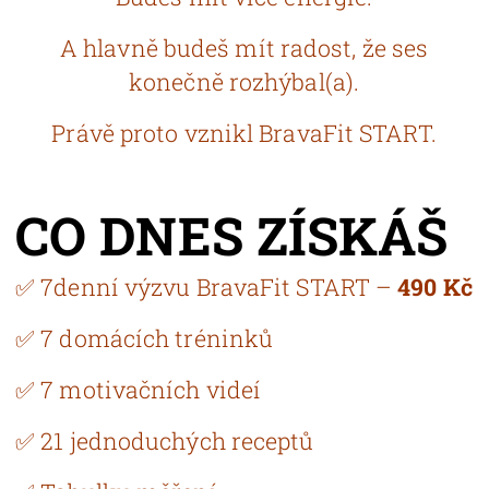
A hlavně budeš mít radost, že ses
konečně rozhýbal(a).
Právě proto vznikl BravaFit START.
CO DNES ZÍSKÁŠ
✅ 7denní výzvu BravaFit START –
490 Kč
✅ 7 domácích tréninků
✅ 7 motivačních videí
✅ 21 jednoduchých receptů