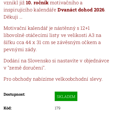
vznikl již
10. ročník
motivačního a
inspirujícího kalendáře
Dvanáct dohod 2026
.
Děkuji ...
Motivační kalendář je nástěnný s 12+1
libovolně otáčecími listy ve velikosti A3 na
šířku cca 44 x 31 cm se závěsným očkem a
pevnými zády.
Dodání na Slovensko si nastavíte v objednávce
v "země doručení".
Pro obchody nabízíme velkoobchodní slevy.
Dostupnost:
SKLADEM
Kód:
179