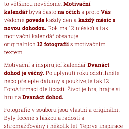
to většinou nevědomě.
Motivační
kalendář
bývá často
na očích
a proto
Vás
vědomě
povede
každý den a
každý měsíc s
novou dohodou.
Rok má 12 měsíců a tak
motivační kalendář obsahuje
originálních
12
fotografií
s motivačním
textem.
Motivační a inspirující kalendář
Dvanáct
dohod je věčný.
Po uplynutí roku odstřihněte
nebo přelepte datumy a používejte tak 12
FotoAfirmací dle libosti. Život je hra, hrajte si
hru na
Dvanáct dohod.
Fotografie v souboru jsou vlastní a originální.
Byly focené s láskou a radostí a
shromažďovány i několik let. Teprve inspirace