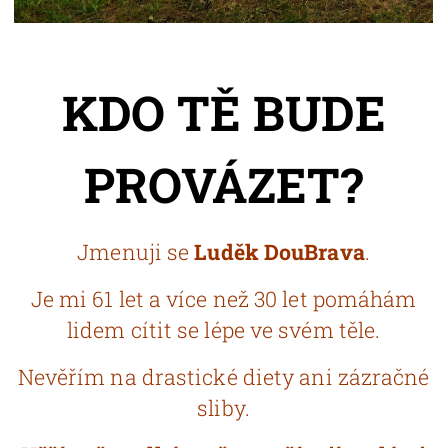
KDO TĚ BUDE
PROVÁZET?
Jmenuji se
Luděk DouBrava
.
Je mi 61 let a více než 30 let pomáhám
lidem cítit se lépe ve svém těle.
Nevěřím na drastické diety ani zázračné
sliby.