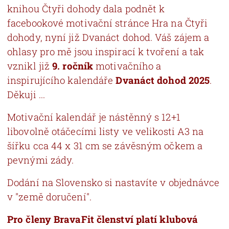
knihou Čtyři dohody dala podnět k
facebookové motivační stránce Hra na Čtyři
dohody, nyní již Dvanáct dohod. Váš zájem a
ohlasy pro mě jsou inspirací k tvoření a tak
vznikl již
9. ročník
motivačního a
inspirujícího kalendáře
Dvanáct dohod 2025
.
Děkuji ...
Motivační kalendář je nástěnný s 12+1
libovolně otáčecími listy ve velikosti A3 na
šířku cca 44 x 31 cm se závěsným očkem a
pevnými zády.
Dodání na Slovensko si nastavíte v objednávce
v "země doručení".
Pro členy BravaFit členství platí klubová