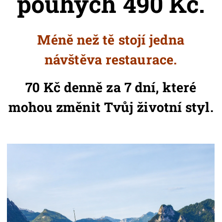
pouhých 490 Kč.
Méně než tě stojí jedna
návštěva restaurace.
70 Kč denně za 7 dní, které
mohou změnit Tvůj životní styl.