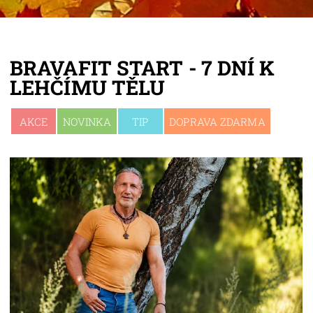
BRAVAFIT START - 7 DNÍ K
LEHČÍMU TĚLU
AKCE
NOVINKA
TIP
DOPRAVA ZDARMA