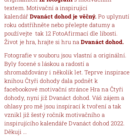
textem. Motivační a inspirující
kalendář
Dvanáct dohod je věčný.
Po uplynutí
roku odstříhněte nebo přelepte datumy a
používejte tak 12 FotoAfirmací dle libosti.
Život je hra, hrajte si hru na
Dvanáct dohod.
Fotografie v souboru jsou vlastní a originální.
Byly focené s láskou a radostí a
shromažďovány i několik let. Teprve inspirace
knihou Čtyři dohody dala podnět k
facebookové motivační stránce Hra na Čtyři
dohody, nyní již Dvanáct dohod. Váš zájem a
ohlasy pro mě jsou inspirací k tvoření a tak
vznikl již šestý ročník motivačního a
inspirujícího kalendáře Dvanáct dohod 2022.
Děkuji ...