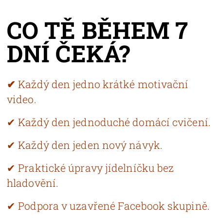
CO TĚ BĚHEM 7
DNÍ ČEKÁ?
✔
Každý den jedno krátké motivační
video.
✔ Každý den jednoduché domácí cvičení.
✔ Každý den jeden nový návyk.
✔ Praktické úpravy jídelníčku bez
hladovění.
✔ Podpora v uzavřené Facebook skupině.