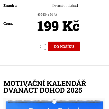
Značka:
Dvanáct dohod
399 Kč
( 50 %)
199 Kč
Cena:
MOTIVAČNÍ KALENDÁŘ
DVANÁCT DOHOD 2025