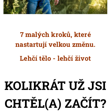
7 malých kroků, které
nastartují velkou změnu.
Lehčí tělo - lehčí život
KOLIKRÁT UŽ JSI
CHTĚL(A) ZAČÍT?