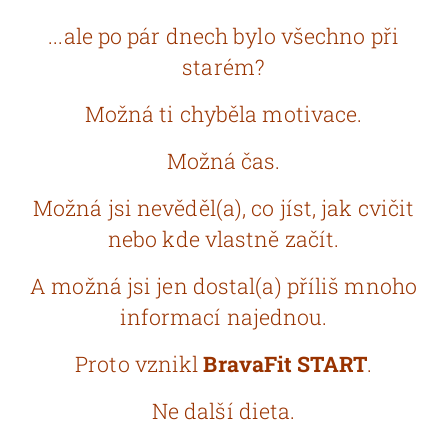
...ale po pár dnech bylo všechno při
starém?
Možná ti chyběla motivace.
Možná čas.
Možná jsi nevěděl(a), co jíst, jak cvičit
nebo kde vlastně začít.
A možná jsi jen dostal(a) příliš mnoho
informací najednou.
Proto vznikl
BravaFit START
.
Ne další dieta.