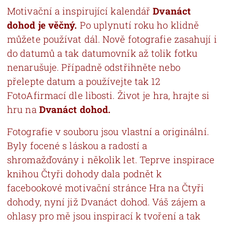
Motivační a inspirující kalendář
Dvanáct
dohod je věčný.
Po uplynutí roku ho klidně
můžete používat dál. Nově fotografie zasahují i
do datumů a tak datumovník až tolik fotku
nenarušuje. Případně odstřihněte nebo
přelepte datum a používejte tak 12
FotoAfirmací dle libosti. Život je hra, hrajte si
hru na
Dvanáct dohod.
Fotografie v souboru jsou vlastní a originální.
Byly focené s láskou a radostí a
shromažďovány i několik let. Teprve inspirace
knihou Čtyři dohody dala podnět k
facebookové motivační stránce Hra na Čtyři
dohody, nyní již Dvanáct dohod. Váš zájem a
ohlasy pro mě jsou inspirací k tvoření a tak