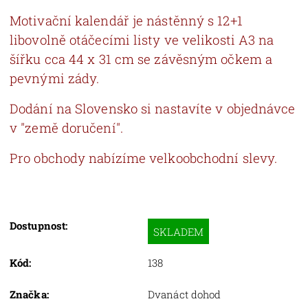
Motivační kalendář je nástěnný s 12+1
libovolně otáčecími listy ve velikosti A3 na
šířku cca 44 x 31 cm se závěsným očkem a
pevnými zády.
Dodání na Slovensko si nastavíte v objednávce
v "země doručení".
Pro obchody nabízíme velkoobchodní slevy.
Dostupnost:
SKLADEM
Kód:
138
Značka:
Dvanáct dohod