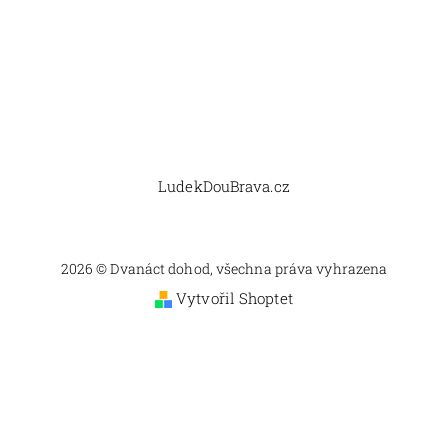
LudekDouBrava.cz
2026 © Dvanáct dohod, všechna práva vyhrazena
Vytvořil Shoptet