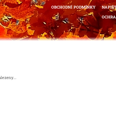
OBCHODNÍ PODMÍNKY
NAPIŠ
OCHRA
ezeny....