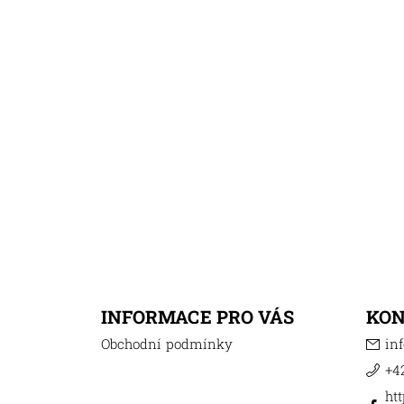
INFORMACE PRO VÁS
KO
Obchodní podmínky
inf
+42
ht