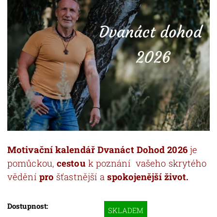
Motivační kalendář Dvanáct Dohod 2026
je
pomůckou,
cestou
k poznání vašeho skrytého
vědění
pro
šťastnější a
spokojenější život.
Dostupnost:
SKLADEM