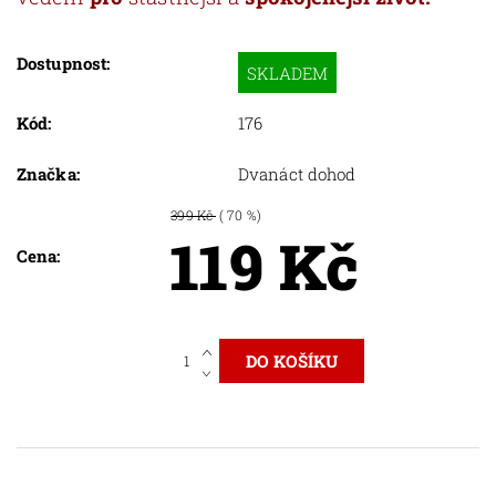
Dostupnost:
SKLADEM
Kód:
176
Značka:
Dvanáct dohod
399 Kč
( 70 %)
119 Kč
Cena: