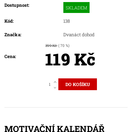
Dostupnost:
SKLADEM
Kód:
138
Značka:
Dvanáct dohod
399 Kč
( 70 %)
119 Kč
Cena:
MOTIVAČNÍ KALENDÁŘ