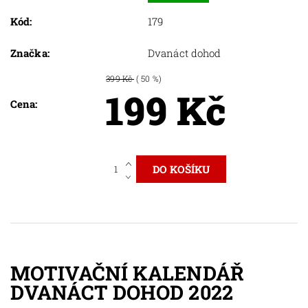
Kód:
179
Značka:
Dvanáct dohod
399 Kč
( 50 %)
199 Kč
Cena:
MOTIVAČNÍ KALENDÁŘ
DVANÁCT DOHOD 2022