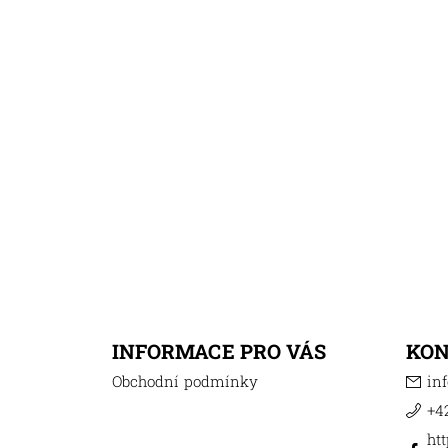
INFORMACE PRO VÁS
KO
Obchodní podmínky
inf
+42
ht