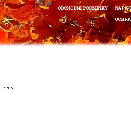
OBCHODNÍ PODMÍNKY
NAPIŠ
OCHRA
ezeny....